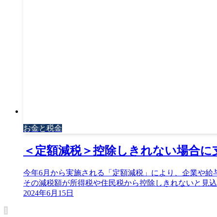
お金と税金
＜定額減税＞控除しきれない場合に
今年6月から実施される「定額減税」により、企業や給
その減税額が所得税や住民税から控除しきれないと見込ま
2024年6月15日
1