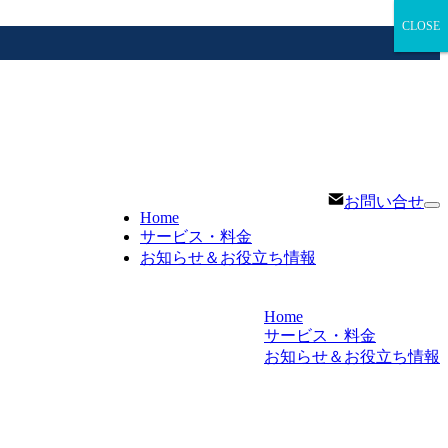
CLOSE
CLOSE
お問い合せ
Home
サービス・料金
お知らせ＆お役立ち情報
Home
サービス・料金
お知らせ＆お役立ち情報