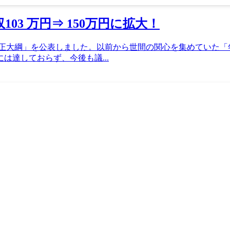
3 万円⇒ 150万円に拡大！
 年度税制改正大綱」を公表しました。以前から世間の関心を集めて
は達しておらず、今後も議...