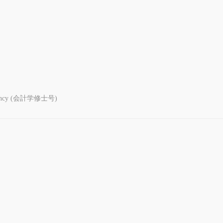
ountancy (会計学修士号)