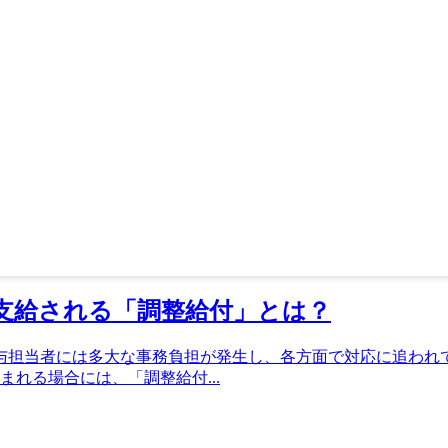
支給される「調整給付」とは？
与担当者には多大な事務負担が発生し、各方面で対応に追われ
れる場合には、「調整給付...