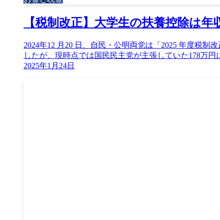
【税制改正】大学生の扶養控除は年収10
2024年12 月20 日、自民・公明両党は「2025
したが、現時点では国民民主党が主張していた178万円に
2025年1月24日