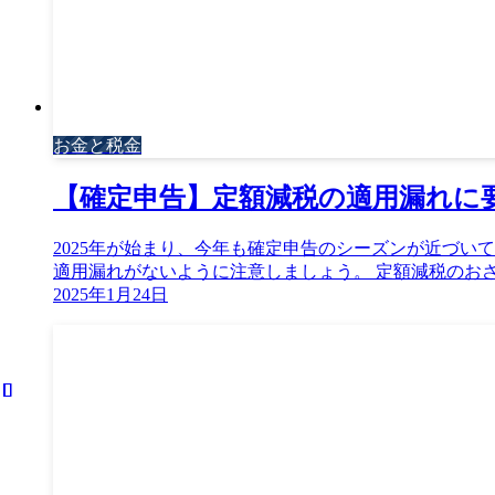
お金と税金
【確定申告】定額減税の適用漏れに要
2025年が始まり、今年も確定申告のシーズンが近づ
適用漏れがないように注意しましょう。 定額減税のおさらい
2025年1月24日