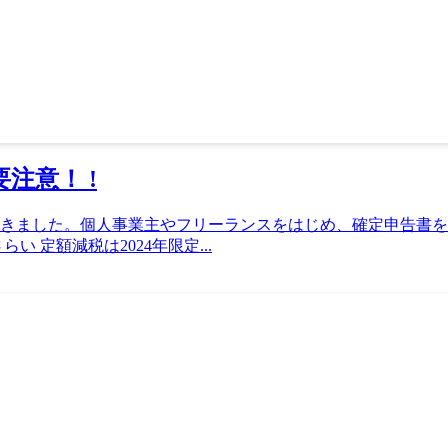
注意！ !
いてきました。個人事業主やフリーランスをはじめ、確定申告書
 定額減税は2024年限定...