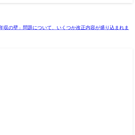
いた「年収の壁」問題について、いくつか改正内容が盛り込まれま