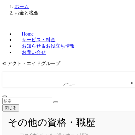
ホーム
お金と税金
Home
サービス・料金
お知らせ＆お役立ち情報
お問い合せ
©
アクト・エイドグループ
メニュー
閉じる
その他の資格・職歴
ファイナンシャルプランナー（AFP)