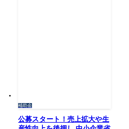
補助金
公募スタート！売上拡大や生
産性向上を後押し 中小企業省